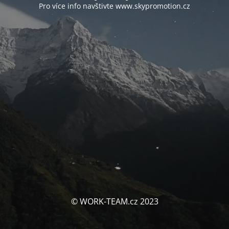
Pro více info navštivte www.skypromotion.cz
© WORK-TEAM.cz 2023