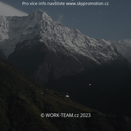
Pro více info navštivte www.skypromotion.cz
© WORK-TEAM.cz 2023