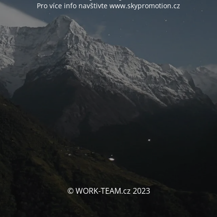
Pro více info navštivte www.skypromotion.cz
© WORK-TEAM.cz 2023