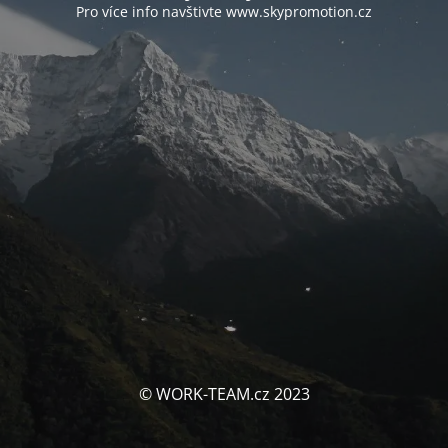
Pro více info navštivte www.skypromotion.cz
© WORK-TEAM.cz 2023