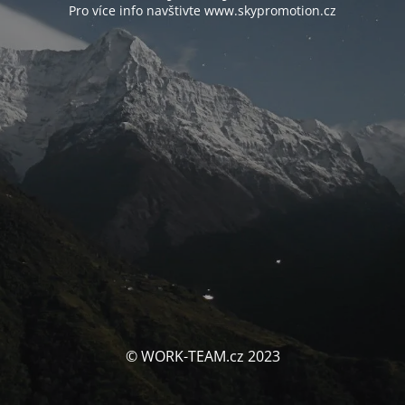
Pro více info navštivte www.skypromotion.cz
© WORK-TEAM.cz 2023